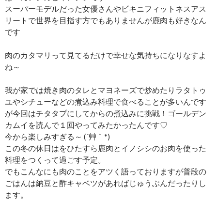
スーパーモデルだった女優さんやビキニフィットネスアス
リートで世界を目指す方でもありませんが鹿肉も好きなん
です
肉のカタマリって見てるだけで幸せな気持ちになりなすよ
ね～
我が家では焼き肉のタレとマヨネーズで炒めたりラタトゥ
ユやシチューなどの煮込み料理で食べることが多いんです
が今回はチタタプにしてからの煮込みに挑戦！ゴールデン
カムイを読んで１回やってみたかったんです♡
今から楽しみすぎる～ (´艸｀*)
この冬の休日はをひたすら鹿肉とイノシシのお肉を使った
料理をつくって過ごす予定。
でもこんなにも肉のことをアツく語っておりますが普段の
ごはんは納豆と酢キャベツがあればじゅうぶんだったりし
ます。