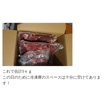
これで合計5ｋｇ
この日のために冷凍庫のスペースは十分に空けてありま
す！