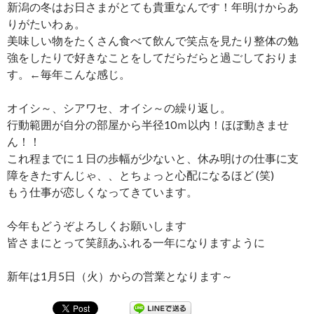
新潟の冬はお日さまがとても貴重なんです！年明けからあ
りがたいわぁ。
美味しい物をたくさん食べて飲んで笑点を見たり整体の勉
強をしたりで好きなことをしてだらだらと過ごしておりま
す。←毎年こんな感じ。
オイシ～、シアワセ、オイシ～の繰り返し。
行動範囲が自分の部屋から半径10ｍ以内！ほぼ動きませ
ん！！
これ程までに１日の歩幅が少ないと、休み明けの仕事に支
障をきたすんじゃ、、とちょっと心配になるほど (笑)
もう仕事が恋しくなってきています。
今年もどうぞよろしくお願いします
皆さまにとって笑顔あふれる一年になりますように
新年は1月5日（火）からの営業となります～