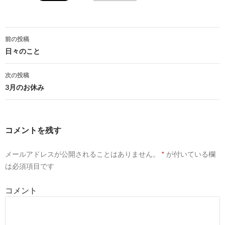
投
前の投稿
稿
日々のこと
ナ
次の投稿
ビ
3月のお休み
ゲ
ー
コメントを残す
シ
メールアドレスが公開されることはありません。
*
が付いている欄
ョ
は必須項目です
ン
コメント